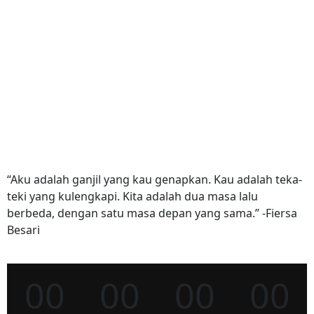
“Aku adalah ganjil yang kau genapkan. Kau adalah teka-
teki yang kulengkapi. Kita adalah dua masa lalu
berbeda, dengan satu masa depan yang sama.” -Fiersa
Besari
00
00
00
00