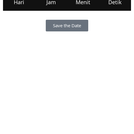
Hari
Jam
Menit
Detik
Save the Date