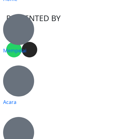
PRESENTED BY
Mempelai
Acara