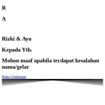
R
A
Rizki & Ayu
Kepada Yth.
Mohon maaf apabila terdapat kesalahan
nama/gelar
Buka Undangan