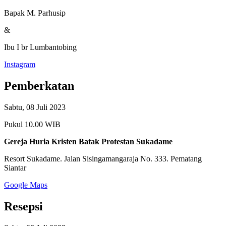
Bapak M. Parhusip
&
Ibu I br Lumbantobing
Instagram
Pemberkatan
Sabtu, 08 Juli 2023
Pukul 10.00 WIB
Gereja Huria Kristen Batak Protestan Sukadame
Resort Sukadame. Jalan Sisingamangaraja No. 333. Pematang
Siantar
Google Maps
Resepsi