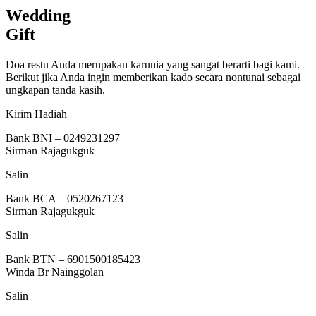
Wedding
Gift
Doa restu Anda merupakan karunia yang sangat berarti bagi kami.
Berikut jika Anda ingin memberikan kado secara nontunai sebagai
ungkapan tanda kasih.
Kirim Hadiah
Bank BNI – 0249231297
Sirman Rajagukguk
Salin
Bank BCA – 0520267123
Sirman Rajagukguk
Salin
Bank BTN – 6901500185423
Winda Br Nainggolan
Salin