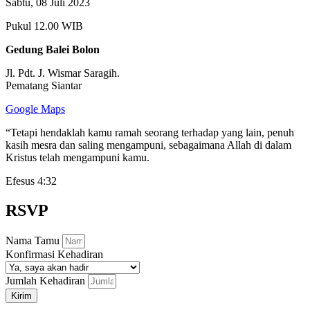
Sabtu, 08 Juli 2023
Pukul 12.00 WIB
Gedung Balei Bolon
Jl. Pdt. J. Wismar Saragih.
Pematang Siantar
Google Maps
“Tetapi hendaklah kamu ramah seorang terhadap yang lain, penuh
kasih mesra dan saling mengampuni, sebagaimana Allah di dalam
Kristus telah mengampuni kamu.
Efesus 4:32
RSVP
Nama Tamu
Konfirmasi Kehadiran
Jumlah Kehadiran
Kirim