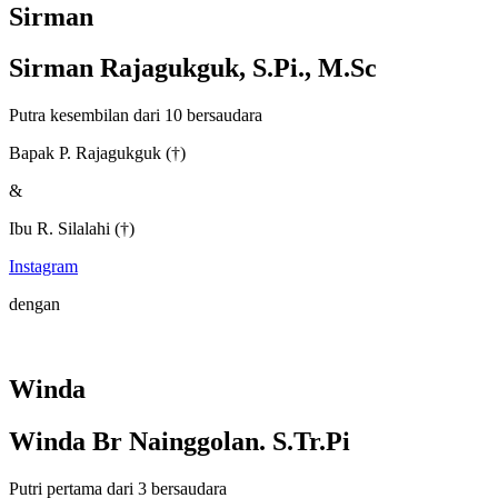
Sirman
Sirman Rajagukguk, S.Pi., M.Sc
Putra kesembilan dari 10 bersaudara
Bapak P. Rajagukguk (†)
&
Ibu R. Silalahi (†)
Instagram
dengan
Winda
Winda Br Nainggolan. S.Tr.Pi
Putri pertama dari 3 bersaudara