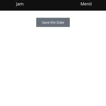
Jam
Menit
Save the Date