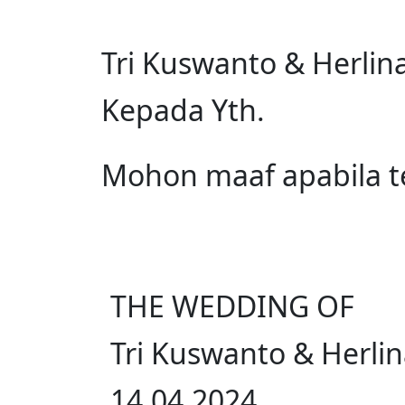
Tri Kuswanto & Herlin
Kepada Yth.
Mohon maaf apabila t
THE WEDDING OF
Tri Kuswanto & Herli
14.04.2024