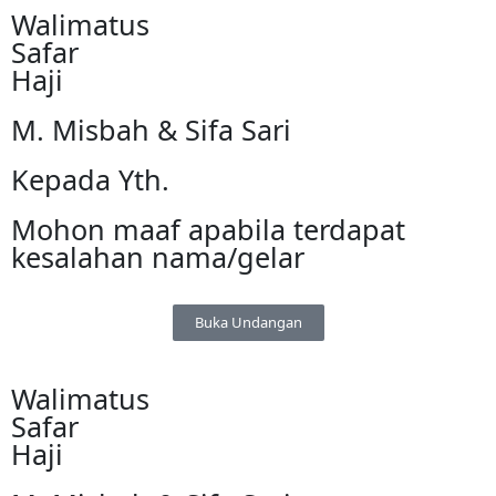
Walimatus
Safar
Haji
M. Misbah & Sifa Sari
Kepada Yth.
Mohon maaf apabila terdapat
kesalahan nama/gelar
Buka Undangan
Walimatus
Safar
Haji