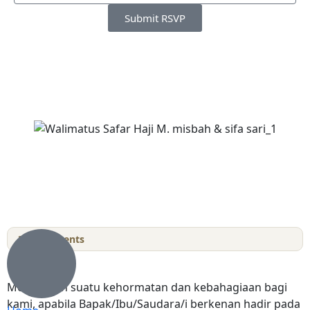
Submit RSVP
37
Comments
Merupakan suatu kehormatan dan kebahagiaan bagi
kami, apabila Bapak/Ibu/Saudara/i berkenan hadir pada