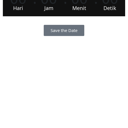
Hari
Jam
Menit
Detik
Save the Date