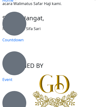
Home
acara Walimatus Safar Haji kami.
Salam Hangat,
M. Misbah & Sifa Sari
Countdown
DESIGNED BY
Event