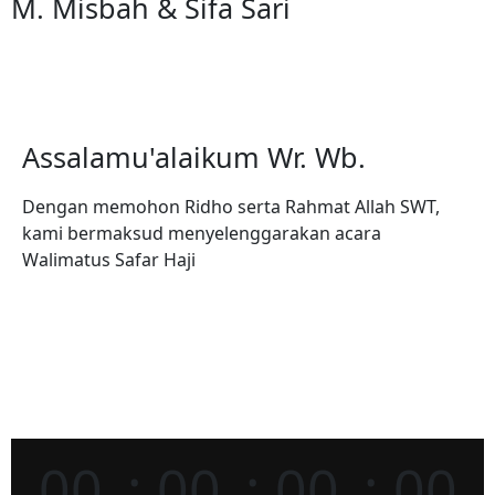
M. Misbah & Sifa Sari
Assalamu'alaikum Wr. Wb.
Dengan memohon Ridho serta Rahmat Allah SWT,
kami bermaksud menyelenggarakan acara
Walimatus Safar Haji
00
00
00
00